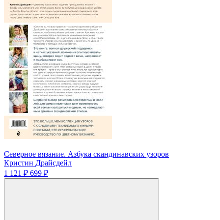
Северное вязание. Азбука скандинавских узоров
Кристин Драйсдейл
1 121 ₽
699 ₽