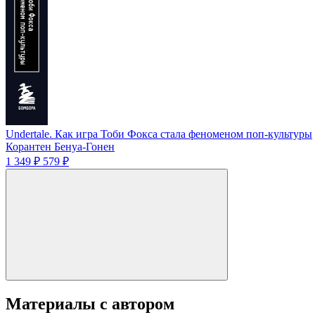
Undertale. Как игра Тоби Фокса стала феноменом поп-культуры
Корантен Бенуа-Гонен
1 349 ₽
579 ₽
Материалы с автором