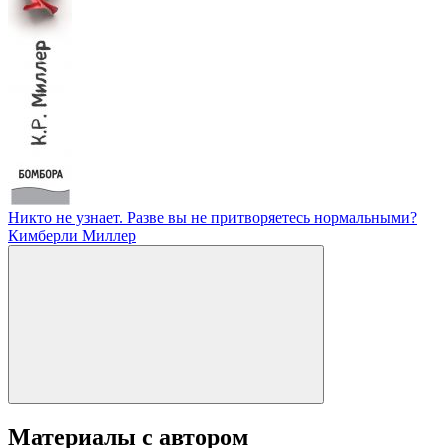
Никто не узнает. Разве вы не притворяетесь нормальными?
Кимберли Миллер
Материалы с автором