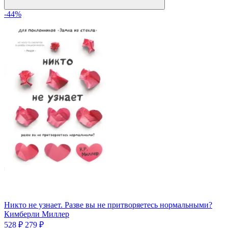
-44%
Никто не узнает. Разве вы не притворяетесь нормальными?
Кимберли Миллер
528 ₽
279 ₽