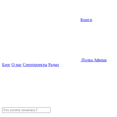
Книги
Полка
Афиша
Блог
О нас
Спецпроекты
Радио