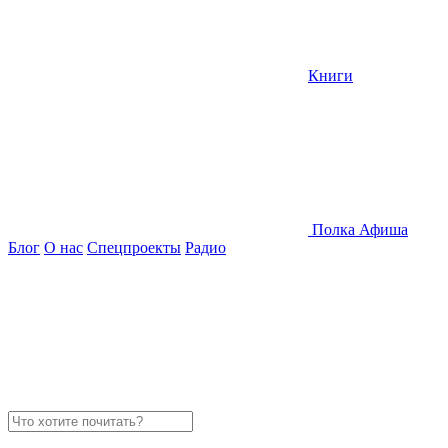
Книги
Полка
Афиша
Блог
О нас
Спецпроекты
Радио