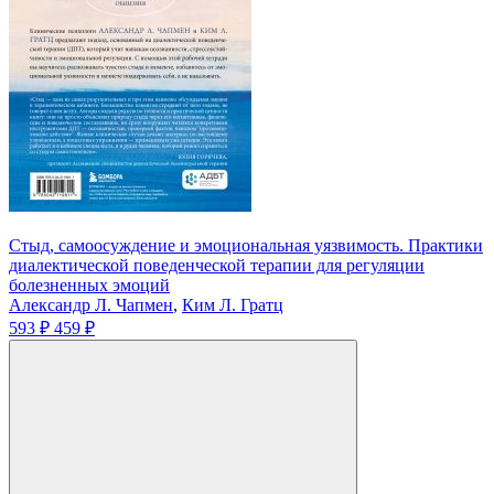
Стыд, самоосуждение и эмоциональная уязвимость. Практики
диалектической поведенческой терапии для регуляции
болезненных эмоций
Александр Л. Чапмен
,
Ким Л. Гратц
593 ₽
459 ₽