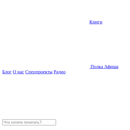
Книги
Полка
Афиша
Блог
О нас
Спецпроекты
Радио