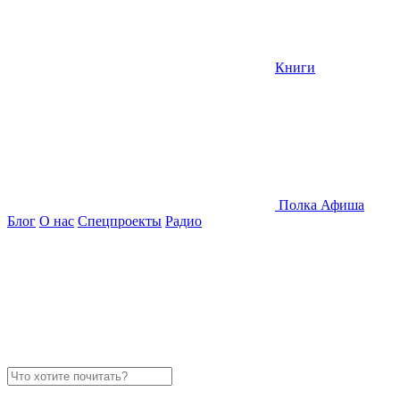
Книги
Полка
Афиша
Блог
О нас
Спецпроекты
Радио