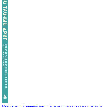
Мой большой тайный друг. Терапевтическая сказка о дружбе,