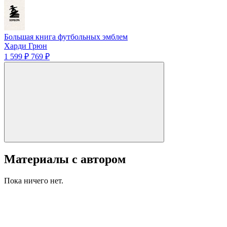
Большая книга футбольных эмблем
Харди Грюн
1 599 ₽
769 ₽
Материалы с автором
Пока ничего нет.