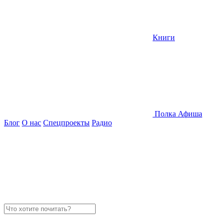
Книги
Полка
Афиша
Блог
О нас
Спецпроекты
Радио