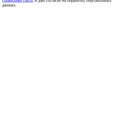
Правилами сайта
, и даю согласие на обработку персональных
данных.