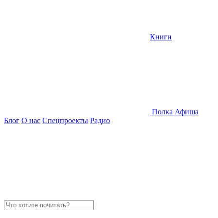
Книги
Полка
Афиша
Блог
О нас
Спецпроекты
Радио