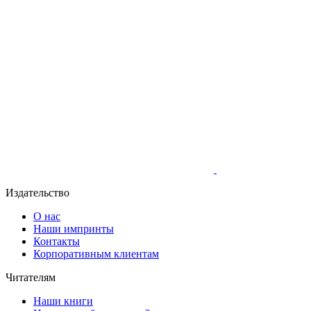
Издательство
О нас
Наши импринты
Контакты
Корпоративным клиентам
Читателям
Наши книги