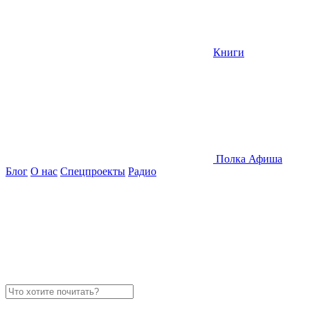
Книги
Полка
Афиша
Блог
О нас
Спецпроекты
Радио