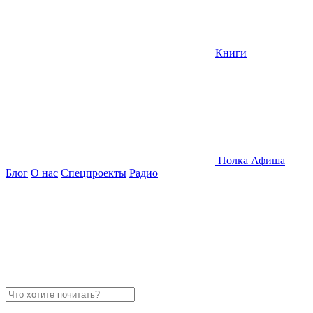
Книги
Полка
Афиша
Блог
О нас
Спецпроекты
Радио