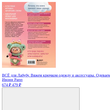
ВСЁ для Лабубу. Вяжем крючком одежду и аксессуары. Одевае
Ивонн Рапп
674 ₽
479 ₽