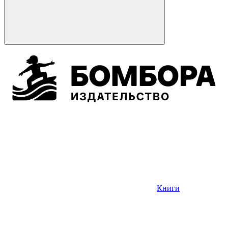
Книги