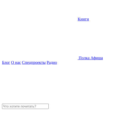
Книги
Полка
Афиша
Блог
О нас
Спецпроекты
Радио