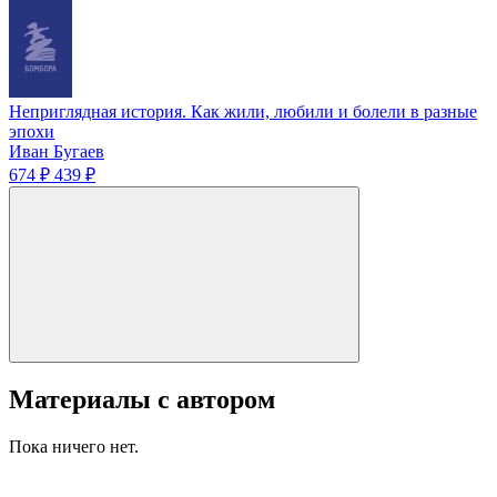
Неприглядная история. Как жили, любили и болели в разные
эпохи
Иван Бугаев
674 ₽
439 ₽
Материалы с автором
Пока ничего нет.