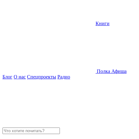
Книги
Полка
Афиша
Блог
О нас
Спецпроекты
Радио