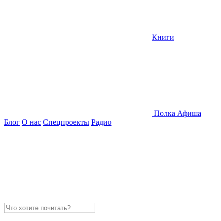
Книги
Полка
Афиша
Блог
О нас
Спецпроекты
Радио