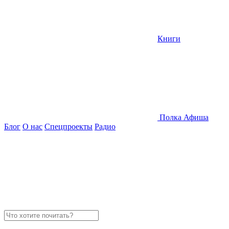
Книги
Полка
Афиша
Блог
О нас
Спецпроекты
Радио