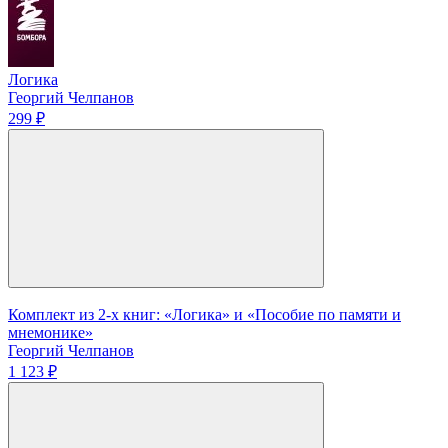
Логика
Георгий Челпанов
299 ₽
Комплект из 2-х книг: «Логика» и «Пособие по памяти и
мнемонике»
Георгий Челпанов
1 123 ₽