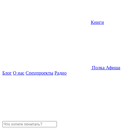
Книги
Полка
Афиша
Блог
О нас
Спецпроекты
Радио