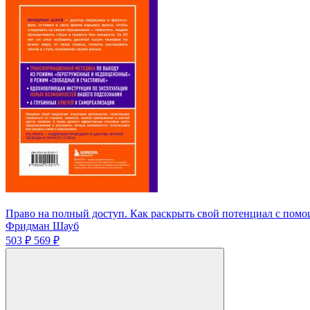
Право на полный доступ. Как раскрыть свой потенциал с пом
Фридман Шауб
503 ₽
569 ₽