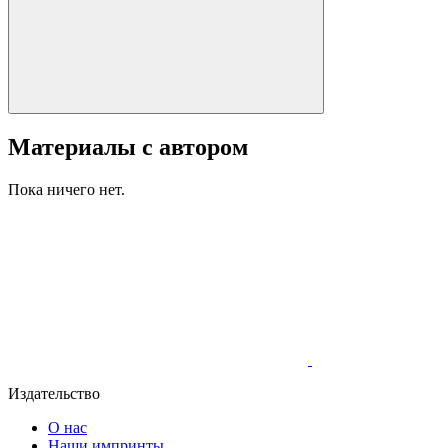
Материалы с автором
Пока ничего нет.
Издательство
О нас
Наши импринты