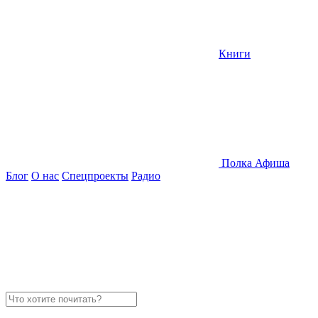
Книги
Полка
Афиша
Блог
О нас
Спецпроекты
Радио