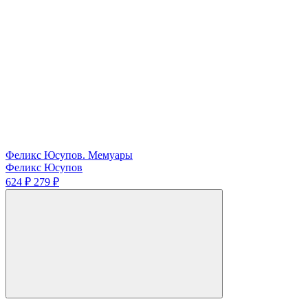
Феликс Юсупов. Мемуары
Феликс Юсупов
624 ₽
279 ₽