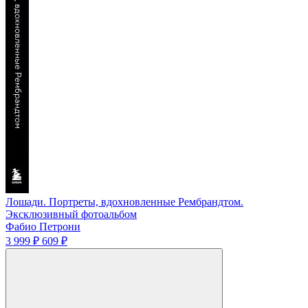
Лошади. Портреты, вдохновленные Рембрандтом.
Эксклюзивный фотоальбом
Фабио Петрони
3 999 ₽
609 ₽