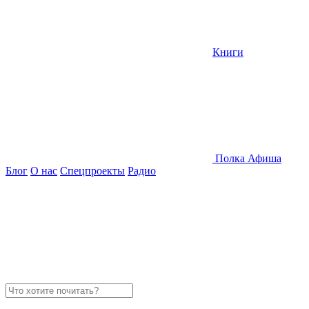
Книги
Полка
Афиша
Блог
О нас
Спецпроекты
Радио