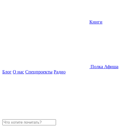
Книги
Полка
Афиша
Блог
О нас
Спецпроекты
Радио