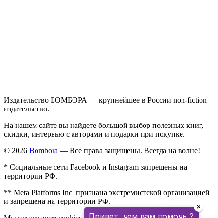
Издательство БОМБОРА — крупнейшее в России non-fiction
издательство.
На нашем сайте вы найдете большой выбор полезных книг,
скидки, интервью с авторами и подарки при покупке.
© 2026
Bombora
— Все права защищены. Всегда на волне!
* Социальные сети Facebook и Instagram запрещены на
территории РФ.
** Meta Platforms Inc. признана экстремистской организацией
и запрещена на территории РФ.
✕
Привет, чем вам помочь ?
Мы используем cookies для улучшения работы сайта.