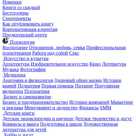
Новинки
Книги со скидкой
Бестселлеры
Спецпроекты
Как опубликовать книгу
Корпоративным клиентам
Продюсерский центр
Психология
Воспитание
Отношения, любовь, семья
Профессиональная
психотерапия
Работа над собой
Секс
Искусство и культура
Архитектура
Изобразительное искусство
Кино
Литература
Музыка
Фотография
Медицина
Анатомия и физиология
Здоровый образ жизни
Истории
врачей
Педиатрия
Первая помощь
Питание
Популярная
медицина
Психиатрия
Бизнес и саморазвитие
Бизнес и предпринимательство
Истории компаний
Маркетинг
и реклама
Менеджмент и лидерство
Финансы
SMM
Детские книги
Детские энциклопедии и научпоп
Детское творчество и досуг
Комиксы и манга
Подготовка к школе
Художественная
литература для детей
Хобби и досуг