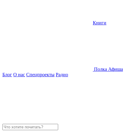
Книги
Полка
Афиша
Блог
О нас
Спецпроекты
Радио