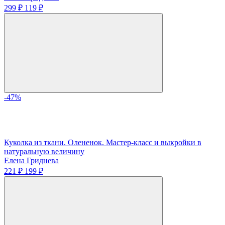
299 ₽
119 ₽
-47%
Куколка из ткани. Олененок. Мастер-класс и выкройки в
натуральную величину
Елена Гриднева
221 ₽
199 ₽