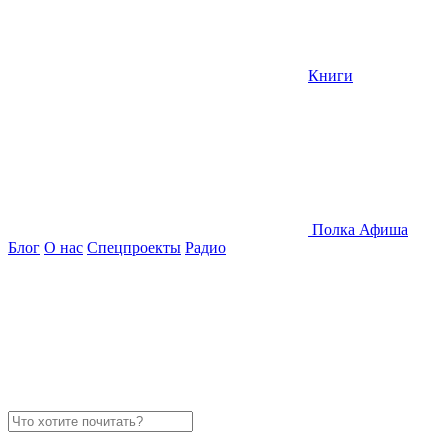
Книги
Полка
Афиша
Блог
О нас
Спецпроекты
Радио