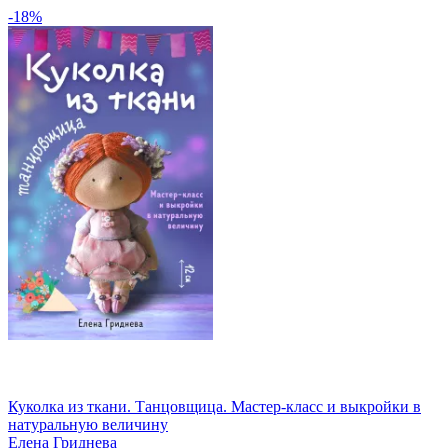
-18%
Куколка из ткани. Танцовщица. Мастер-класс и выкройки в
натуральную величину
Елена Гриднева