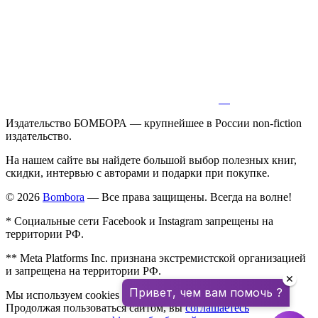
Издательство БОМБОРА — крупнейшее в России non-fiction
издательство.
На нашем сайте вы найдете большой выбор полезных книг,
скидки, интервью с авторами и подарки при покупке.
© 2026
Bombora
— Все права защищены. Всегда на волне!
* Социальные сети Facebook и Instagram запрещены на
территории РФ.
** Meta Platforms Inc. признана экстремистской организацией
и запрещена на территории РФ.
✕
Привет, чем вам помочь ?
Мы используем cookies для улучшения работы сайта.
Продолжая пользоваться сайтом, вы
соглашаетесь