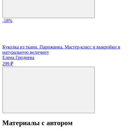
-18%
Куколка из ткани. Парижанка. Мастер-класс и выкройки в
натуральную величину
Елена Гриднева
299 ₽
Материалы с автором