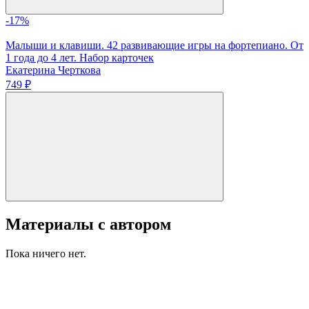
-17%
Малыши и клавиши. 42 развивающие игры на фортепиано. От
1 года до 4 лет. Набор карточек
Екатерина Черткова
749 ₽
Материалы с автором
Пока ничего нет.