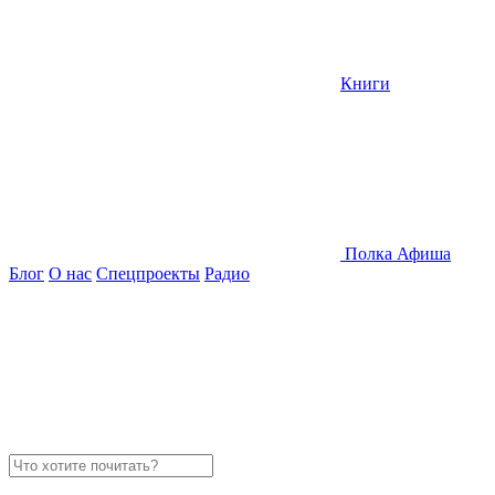
Книги
Полка
Афиша
Блог
О нас
Спецпроекты
Радио