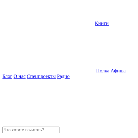
Книги
Полка
Афиша
Блог
О нас
Спецпроекты
Радио