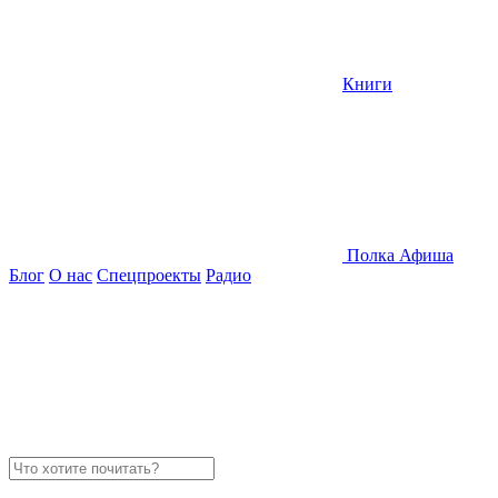
Книги
Полка
Афиша
Блог
О нас
Спецпроекты
Радио