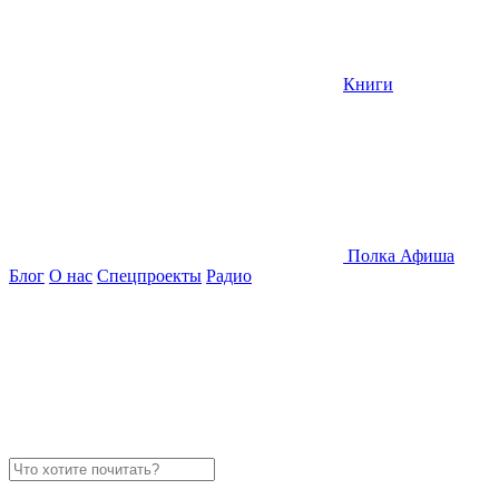
Книги
Полка
Афиша
Блог
О нас
Спецпроекты
Радио