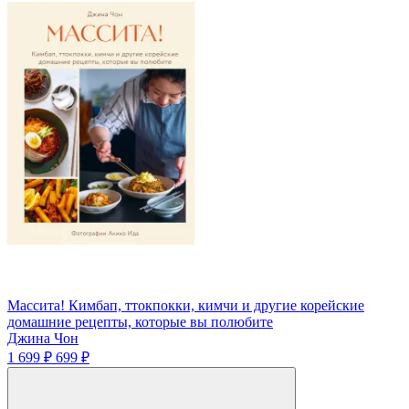
Массита! Кимбап, ттокпокки, кимчи и другие корейские
домашние рецепты, которые вы полюбите
Джина Чон
1 699 ₽
699 ₽