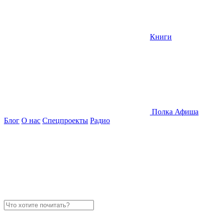
Книги
Полка
Афиша
Блог
О нас
Спецпроекты
Радио