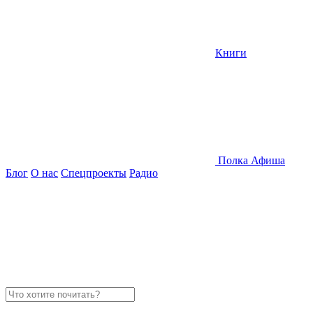
Книги
Полка
Афиша
Блог
О нас
Спецпроекты
Радио