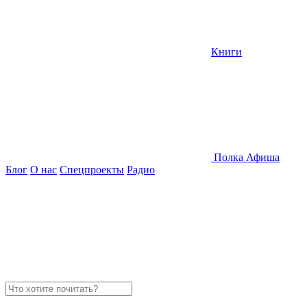
Книги
Полка
Афиша
Блог
О нас
Спецпроекты
Радио