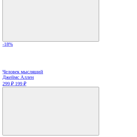
-18%
Человек мыслящий
Джеймс Аллен
299 ₽
199 ₽