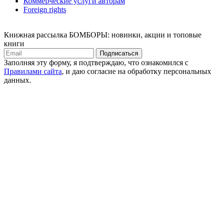
Коммерческие услуги авторам
Foreign rights
Книжная рассылка БОМБОРЫ: новинки, акции и топовые
книги
Подписаться
Заполняя эту форму, я подтверждаю, что ознакомился с
Правилами сайта
, и даю согласие на обработку персональных
данных.