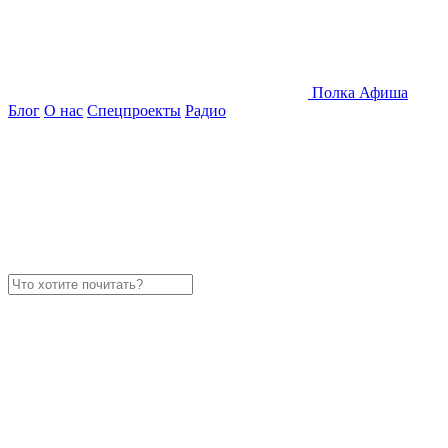
Полка
Афиша
Блог
О нас
Спецпроекты
Радио