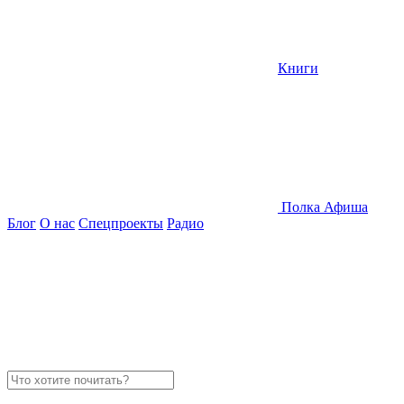
Книги
Полка
Афиша
Блог
О нас
Спецпроекты
Радио