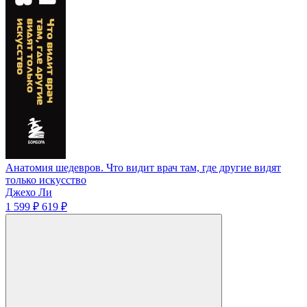
Анатомия шедевров. Что видит врач там, где другие видят
только искусство
Джехо Ли
1 599 ₽
619 ₽