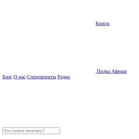
Книги
Полка
Афиша
Блог
О нас
Спецпроекты
Радио