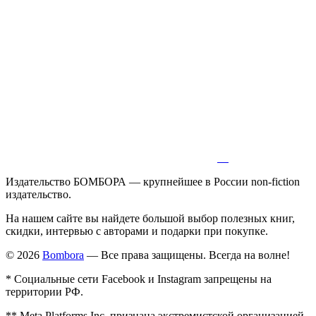
Издательство БОМБОРА — крупнейшее в России non-fiction
издательство.
На нашем сайте вы найдете большой выбор полезных книг,
скидки, интервью с авторами и подарки при покупке.
© 2026
Bombora
— Все права защищены. Всегда на волне!
* Социальные сети Facebook и Instagram запрещены на
территории РФ.
** Meta Platforms Inc. признана экстремистской организацией