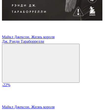
Майкл Джексон. Жизнь короля
Дж. Рэнди Тараборрелли
-22%
Майкл Джексон. Жизнь короля