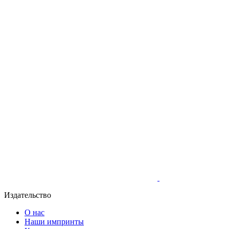
Издательство
О нас
Наши импринты