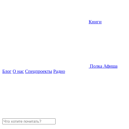
Книги
Полка
Афиша
Блог
О нас
Спецпроекты
Радио