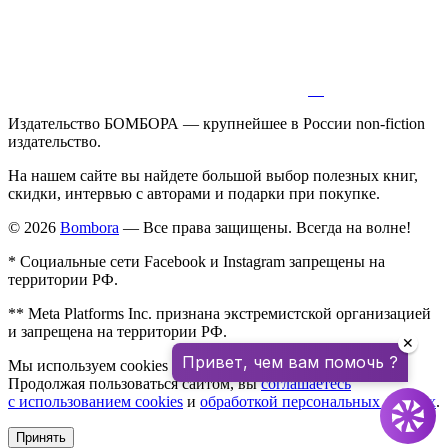
Издательство БОМБОРА — крупнейшее в России non-fiction
издательство.
На нашем сайте вы найдете большой выбор полезных книг,
скидки, интервью с авторами и подарки при покупке.
© 2026
Bombora
— Все права защищены. Всегда на волне!
* Социальные сети Facebook и Instagram запрещены на
территории РФ.
** Meta Platforms Inc. признана экстремистской организацией
и запрещена на территории РФ.
✕
Привет, чем вам помочь ?
Мы используем cookies для улучшения работы сайта.
Продолжая пользоваться сайтом, вы
соглашаетесь
с использованием cookies
и
обработкой персональных данных
.
Принять