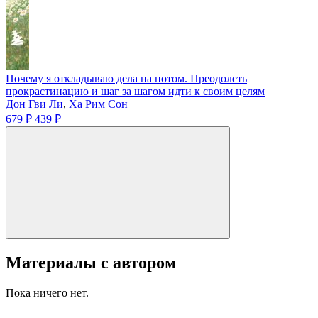
Почему я откладываю дела на потом. Преодолеть
прокрастинацию и шаг за шагом идти к своим целям
Дон Гви Ли
,
Ха Рим Сон
679 ₽
439 ₽
Материалы с автором
Пока ничего нет.