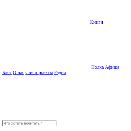
Книги
Полка
Афиша
Блог
О нас
Спецпроекты
Радио