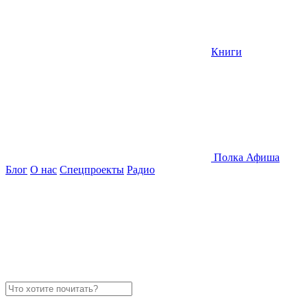
Книги
Полка
Афиша
Блог
О нас
Спецпроекты
Радио