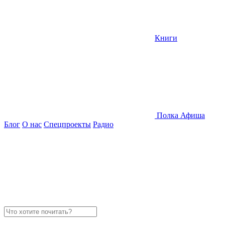
Книги
Полка
Афиша
Блог
О нас
Спецпроекты
Радио