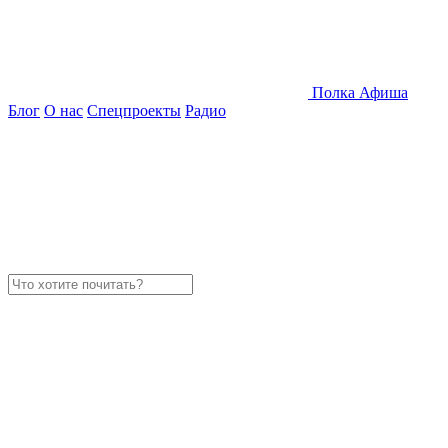
Полка
Афиша
Блог
О нас
Спецпроекты
Радио