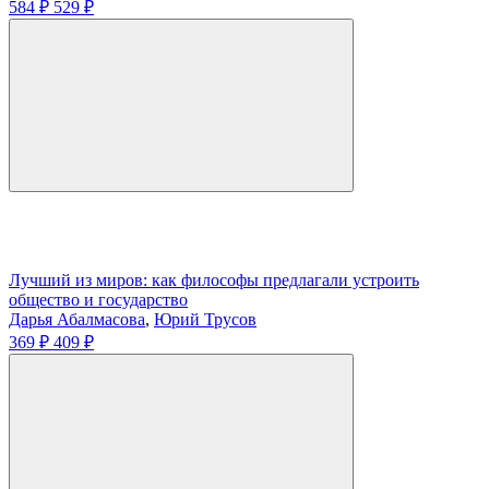
584 ₽
529 ₽
Лучший из миров: как философы предлагали устроить
общество и государство
Дарья Абалмасова
,
Юрий Трусов
369 ₽
409 ₽