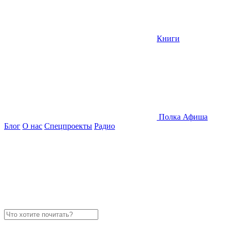
Книги
Полка
Афиша
Блог
О нас
Спецпроекты
Радио