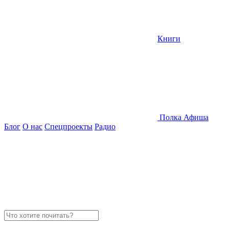
Книги
Полка
Афиша
Блог
О нас
Спецпроекты
Радио