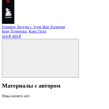
Eruption: Беседы с Эдди Ван Халеном
Брэд Толински
,
Крис Гилл
616 ₽
409 ₽
Материалы с автором
Пока ничего нет.