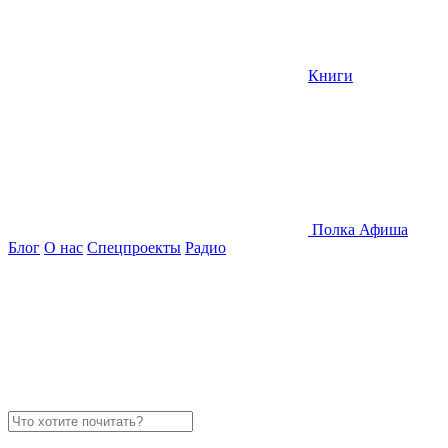
Книги
Полка
Афиша
Блог
О нас
Спецпроекты
Радио