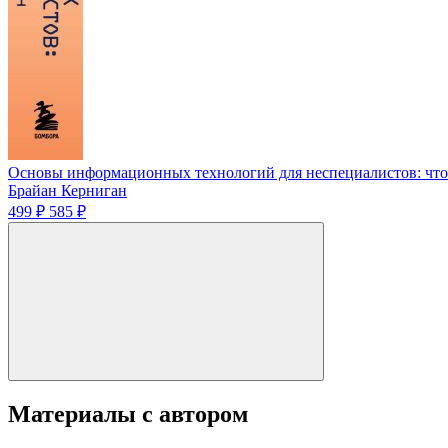
Основы информационных технологий для неспециалистов: что
Брайан Керниган
499 ₽
585 ₽
Материалы с автором