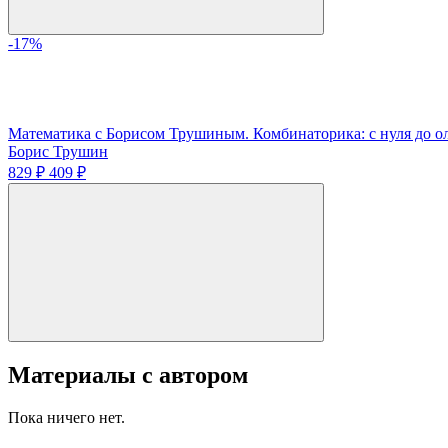
-17%
Математика с Борисом Трушиным. Комбинаторика: с нуля до 
Борис Трушин
829 ₽
409 ₽
Материалы с автором
Пока ничего нет.