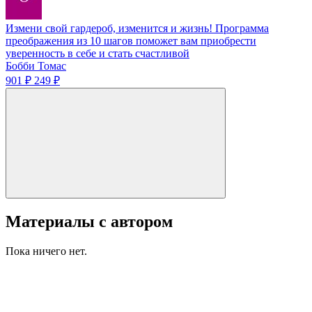
Измени свой гардероб, изменится и жизнь! Программа
преображения из 10 шагов поможет вам приобрести
уверенность в себе и стать счастливой
Бобби Томас
901 ₽
249 ₽
Материалы с автором
Пока ничего нет.