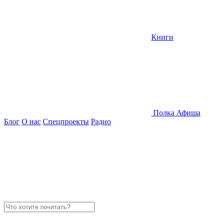
Книги
Полка
Афиша
Блог
О нас
Спецпроекты
Радио