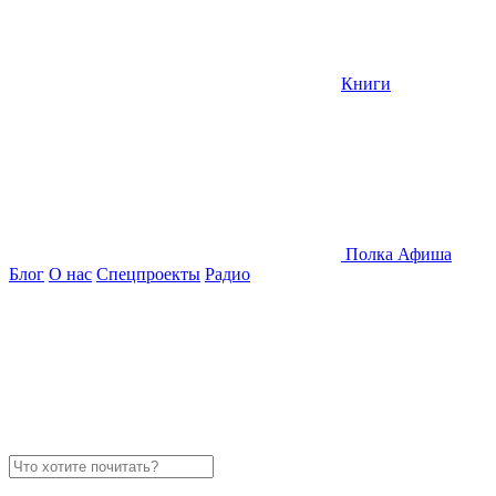
Книги
Полка
Афиша
Блог
О нас
Спецпроекты
Радио