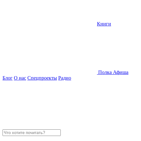
Книги
Полка
Афиша
Блог
О нас
Спецпроекты
Радио