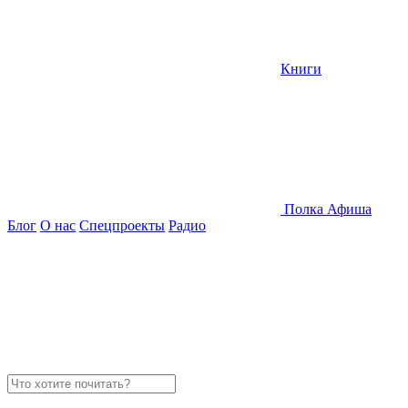
Книги
Полка
Афиша
Блог
О нас
Спецпроекты
Радио