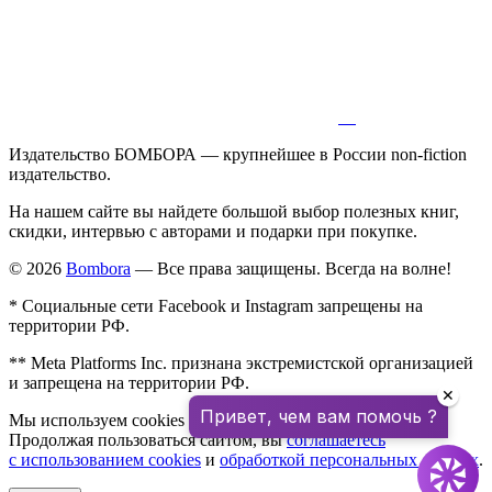
Издательство БОМБОРА — крупнейшее в России non-fiction
издательство.
На нашем сайте вы найдете большой выбор полезных книг,
скидки, интервью с авторами и подарки при покупке.
© 2026
Bombora
— Все права защищены. Всегда на волне!
* Социальные сети Facebook и Instagram запрещены на
территории РФ.
** Meta Platforms Inc. признана экстремистской организацией
и запрещена на территории РФ.
✕
Привет, чем вам помочь ?
Мы используем cookies для улучшения работы сайта.
Продолжая пользоваться сайтом, вы
соглашаетесь
с использованием cookies
и
обработкой персональных данных
.