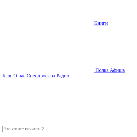
Книги
Полка
Афиша
Блог
О нас
Спецпроекты
Радио